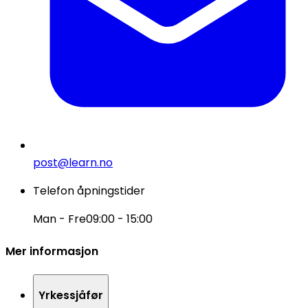
post@learn.no
Telefon åpningstider
Man - Fre
09:00 - 15:00
Mer informasjon
Yrkessjåfør