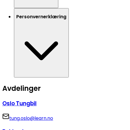
Personvernerklæring
Avdelinger
Oslo Tungbil
tung.oslo@learn.no