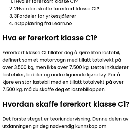
1
Hva er førerkort klasse C1?
2
Hvordan skaffe førerkort klasse C1?
3
Fordeler for yrkessjåfører
4
Opplæring fra Learn.no
Hva er førerkort klasse C1?
Førerkort klasse C1 tillater deg å kjøre liten lastebil,
definert som et motorvogn med tillatt totalvekt på
over 3.500 kg, men ikke over 7.500 kg. Dette inkluderer
lastebiler, bobiler og andre lignende kjøretøy. For å
kjøre en stor lastebil med en tillatt totalvekt på over
7.500 kg, må du skaffe deg et lastebillappen.
Hvordan skaffe førerkort klasse C1?
Det første steget er teoriundervisning. Denne delen av
utdanningen gir deg nødvendig kunnskap om