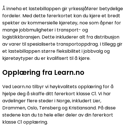
Å inneha et lastebillappen gir yrkessjåfører betydelige
fordeler. Med dette førerkortet kan du kjøre et bredt
spekter av kommersielle kjøretøy, noe som åpner for
mange jobbmuligheter i transport- og
logistikkbransjen. Dette inkluderer alt fra distribusjon
av varer til spesialiserte transportoppdrag. I tillegg gir
et lastebillappen større fleksibilitet i jobbvalg og
kjøretøytyper du er kvalifisert til å kjøre.
Opplæring fra Learn.no
Ved Learn.no tilbyr vi høykvalitets opplæring for å
hjelpe deg å skaffe ditt førerkort klasse C1. Vi har
avdelinger flere steder i Norge, inkludert Lier,
Drammen, Oslo, Tønsberg og Kristiansand. På disse
stedene kan du ta hele eller deler av din førerkort
klasse C1 opplæring.