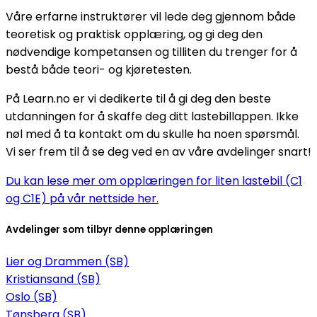
Våre erfarne instruktører vil lede deg gjennom både
teoretisk og praktisk opplæring, og gi deg den
nødvendige kompetansen og tilliten du trenger for å
bestå både teori- og kjøretesten.
På Learn.no er vi dedikerte til å gi deg den beste
utdanningen for å skaffe deg ditt lastebillappen. Ikke
nøl med å ta kontakt om du skulle ha noen spørsmål.
Vi ser frem til å se deg ved en av våre avdelinger snart!
Du kan lese mer om opplæringen for liten lastebil (C1
og C1E) på vår nettside her.
Avdelinger som tilbyr denne opplæringen
Lier og Drammen (SB)
Kristiansand (SB)
Oslo (SB)
Tønsberg (SB)