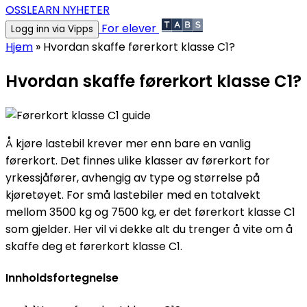
OSS
LEARN NYHETER
For elever
Logg inn via Vipps
Hjem
»
Hvordan skaffe førerkort klasse C1?
Hvordan skaffe førerkort klasse C1?
Å kjøre lastebil krever mer enn bare en vanlig
førerkort. Det finnes ulike klasser av førerkort for
yrkessjåfører, avhengig av type og størrelse på
kjøretøyet. For små lastebiler med en totalvekt
mellom 3500 kg og 7500 kg, er det førerkort klasse C1
som gjelder. Her vil vi dekke alt du trenger å vite om å
skaffe deg et førerkort klasse C1.
Innholdsfortegnelse