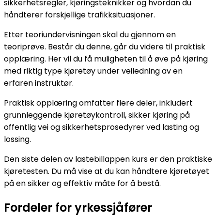
sikkerhetsregler, kjøringsteknikker og hvordan du
håndterer forskjellige trafikksituasjoner.
Etter teoriundervisningen skal du gjennom en
teoriprøve. Består du denne, går du videre til praktisk
opplæring. Her vil du få muligheten til å øve på kjøring
med riktig type kjøretøy under veiledning av en
erfaren instruktør.
Praktisk opplæring omfatter flere deler, inkludert
grunnleggende kjøretøykontroll, sikker kjøring på
offentlig vei og sikkerhetsprosedyrer ved lasting og
lossing.
Den siste delen av lastebillappen kurs er den praktiske
kjøretesten. Du må vise at du kan håndtere kjøretøyet
på en sikker og effektiv måte for å bestå.
Fordeler for yrkessjåfører