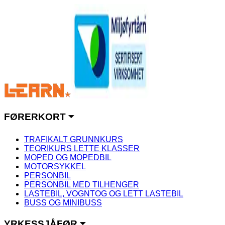
FØRERKORT ⏷
TRAFIKALT GRUNNKURS
TEORIKURS LETTE KLASSER
MOPED OG MOPEDBIL
MOTORSYKKEL
PERSONBIL
PERSONBIL MED TILHENGER
LASTEBIL, VOGNTOG OG LETT LASTEBIL
BUSS OG MINIBUSS
YRKESSJÅFØR ⏷