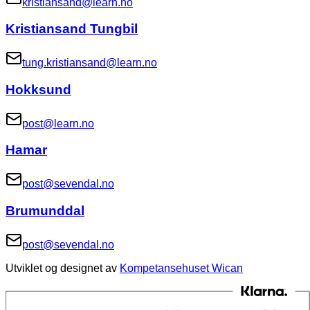
kristiansand@learn.no
Kristiansand Tungbil
tung.kristiansand@learn.no
Hokksund
post@learn.no
Hamar
post@sevendal.no
Brumunddal
post@sevendal.no
Utviklet og designet av
Kompetansehuset Wican