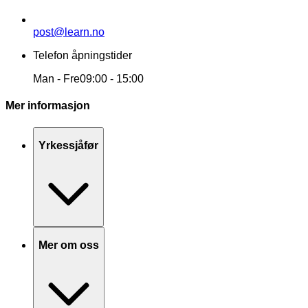
post@learn.no
Telefon åpningstider
Man - Fre
09:00 - 15:00
Mer informasjon
Yrkessjåfør
Mer om oss