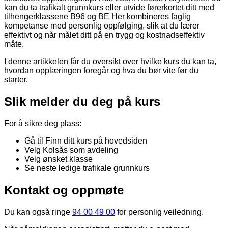
kan du ta trafikalt grunnkurs eller utvide førerkortet ditt med
tilhengerklassene B96 og BE Her kombineres faglig
kompetanse med personlig oppfølging, slik at du lærer
effektivt og når målet ditt på en trygg og kostnadseffektiv
måte.
I denne artikkelen får du oversikt over hvilke kurs du kan ta,
hvordan opplæringen foregår og hva du bør vite før du
starter.
Slik melder du deg på kurs
For å sikre deg plass:
Gå til Finn ditt kurs på hovedsiden
Velg Kolsås som avdeling
Velg ønsket klasse
Se neste ledige trafikale grunnkurs
Kontakt og oppmøte
Du kan også ringe
94 00 49 00
for personlig veiledning.