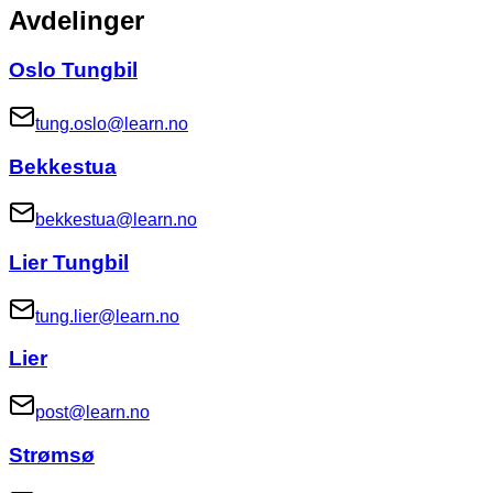
Avdelinger
Oslo Tungbil
tung.oslo@learn.no
Bekkestua
bekkestua@learn.no
Lier Tungbil
tung.lier@learn.no
Lier
post@learn.no
Strømsø