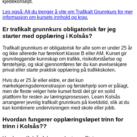
kjedekonsept.
Les også: Alt du trenger å vite om Trafikalt Grunnkurs for mer
informasjon om kursets innhold og krav.
Er trafikalt grunnkurs obligatorisk før jeg
starter med opplæring i Kolsås?
Trafikalt grunnkurs er obligatorisk for alle som er under 25 år
og ikke allerede har førerkort klasse B eller AM. Kurset gir
grunnleggende kunnskap om trafikk, risikoforståelse og
førstehjelp, og skal gjennomføres før du kan øvelseskjøre
privat eller starte praktisk opplæring på trafikkskolen.
Hvis du er 25 år eller eldre, er det kun
mørkekjøringsdemonstrasjon og førstehjelp som er pålagt,
men de fleste velger hele kurset fordi det gir en solid
plattform for resten av læringsprosessen. Learn Kolsås
arrangerer jevnlig trafikalt grunnkurs på kveldstid, slik at du
kan kombinere undervisningen med skole eller jobb.
Hvordan fungerer opplæringsløpet trinn for
trinn i Kolsås??