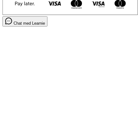
Chat med Learnie