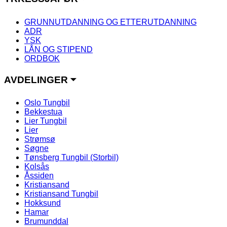
GRUNNUTDANNING OG ETTERUTDANNING
ADR
YSK
LÅN OG STIPEND
ORDBOK
AVDELINGER ⏷
Oslo Tungbil
Bekkestua
Lier Tungbil
Lier
Strømsø
Søgne
Tønsberg Tungbil (Storbil)
Kolsås
Åssiden
Kristiansand
Kristiansand Tungbil
Hokksund
Hamar
Brumunddal