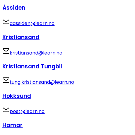
Åssiden
aassiden@learn.no
Kristiansand
kristiansand@learn.no
Kristiansand Tungbil
tung.kristiansand@learn.no
Hokksund
post@learn.no
Hamar