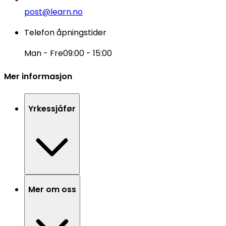
post@learn.no
Telefon åpningstider
Man - Fre
09:00 - 15:00
Mer informasjon
Yrkessjåfør
Mer om oss