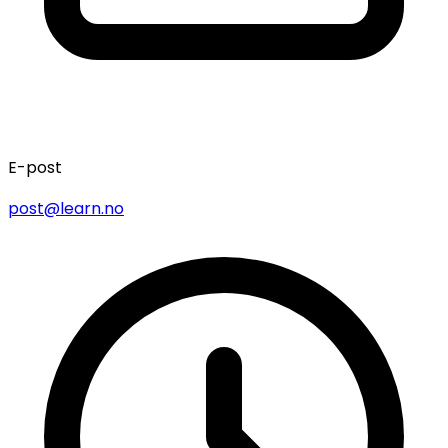
E-post
post@learn.no