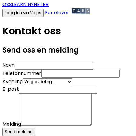
OSS
LEARN NYHETER
For elever
Logg inn via Vipps
Kontakt oss
Send oss en melding
Navn
Telefonnummer
Avdeling
E-post
Melding
Send melding