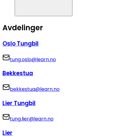
Avdelinger
Oslo Tungbil
tung.oslo@learn.no
Bekkestua
bekkestua@learn.no
Lier Tungbil
tung.lier@learn.no
Lier