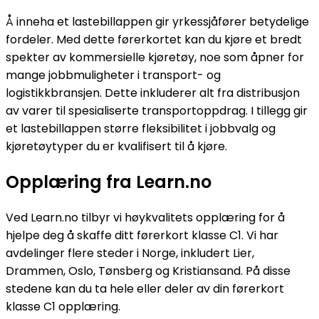
Å inneha et lastebillappen gir yrkessjåfører betydelige
fordeler. Med dette førerkortet kan du kjøre et bredt
spekter av kommersielle kjøretøy, noe som åpner for
mange jobbmuligheter i transport- og
logistikkbransjen. Dette inkluderer alt fra distribusjon
av varer til spesialiserte transportoppdrag. I tillegg gir
et lastebillappen større fleksibilitet i jobbvalg og
kjøretøytyper du er kvalifisert til å kjøre.
Opplæring fra Learn.no
Ved Learn.no tilbyr vi høykvalitets opplæring for å
hjelpe deg å skaffe ditt førerkort klasse C1. Vi har
avdelinger flere steder i Norge, inkludert Lier,
Drammen, Oslo, Tønsberg og Kristiansand. På disse
stedene kan du ta hele eller deler av din førerkort
klasse C1 opplæring.