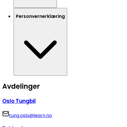
Personvernerklæring
Avdelinger
Oslo Tungbil
tung.oslo@learn.no