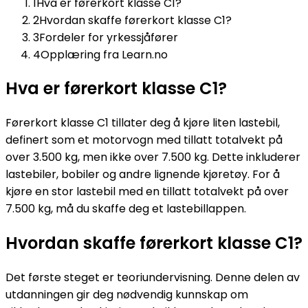
1
Hva er førerkort klasse C1?
2
Hvordan skaffe førerkort klasse C1?
3
Fordeler for yrkessjåfører
4
Opplæring fra Learn.no
Hva er førerkort klasse C1?
Førerkort klasse C1 tillater deg å kjøre liten lastebil,
definert som et motorvogn med tillatt totalvekt på
over 3.500 kg, men ikke over 7.500 kg. Dette inkluderer
lastebiler, bobiler og andre lignende kjøretøy. For å
kjøre en stor lastebil med en tillatt totalvekt på over
7.500 kg, må du skaffe deg et lastebillappen.
Hvordan skaffe førerkort klasse C1?
Det første steget er teoriundervisning. Denne delen av
utdanningen gir deg nødvendig kunnskap om