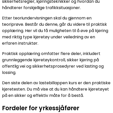
sikkerhetsregler, kjøringsteknikker og hvordan du
håndterer forskjellige trafikksituasjoner.
Etter teoriundervisningen skal du gjennom en
teoriprøve. Består du denne, går du videre til praktisk
opplæring. Her vil du få muligheten til å øve på kjøring
med riktig type kjøretøy under veiledning av en
erfaren instruktør.
Praktisk opplæring omfatter flere deler, inkludert
grunnleggende kjøretøykontroll, sikker kjøring på
offentlig vei og sikkerhetsprosedyrer ved lasting og
lossing.
Den siste delen av lastebillappen kurs er den praktiske
kjøretesten. Du må vise at du kan håndtere kjøretøyet
på en sikker og effektiv måte for å bestå.
Fordeler for yrkessjåfører