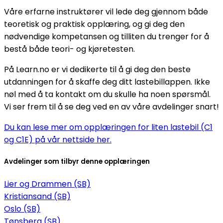
Våre erfarne instruktører vil lede deg gjennom både
teoretisk og praktisk opplæring, og gi deg den
nødvendige kompetansen og tilliten du trenger for å
bestå både teori- og kjøretesten.
På Learn.no er vi dedikerte til å gi deg den beste
utdanningen for å skaffe deg ditt lastebillappen. Ikke
nøl med å ta kontakt om du skulle ha noen spørsmål.
Vi ser frem til å se deg ved en av våre avdelinger snart!
Du kan lese mer om opplæringen for liten lastebil (C1
og C1E) på vår nettside her.
Avdelinger som tilbyr denne opplæringen
Lier og Drammen (SB)
Kristiansand (SB)
Oslo (SB)
Tønsberg (SB)