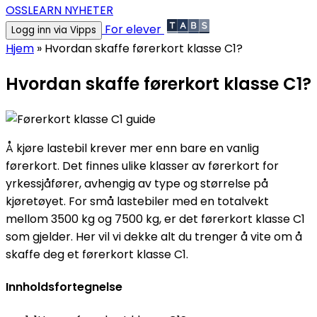
OSS
LEARN NYHETER
For elever
Logg inn via Vipps
Hjem
»
Hvordan skaffe førerkort klasse C1?
Hvordan skaffe førerkort klasse C1?
Å kjøre lastebil krever mer enn bare en vanlig
førerkort. Det finnes ulike klasser av førerkort for
yrkessjåfører, avhengig av type og størrelse på
kjøretøyet. For små lastebiler med en totalvekt
mellom 3500 kg og 7500 kg, er det førerkort klasse C1
som gjelder. Her vil vi dekke alt du trenger å vite om å
skaffe deg et førerkort klasse C1.
Innholdsfortegnelse