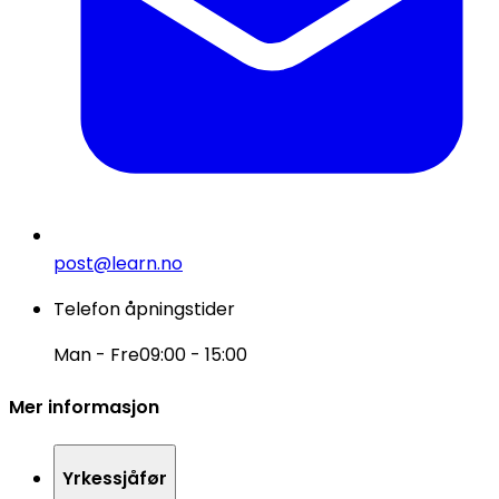
post@learn.no
Telefon åpningstider
Man - Fre
09:00 - 15:00
Mer informasjon
Yrkessjåfør