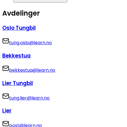
Avdelinger
Oslo Tungbil
tung.oslo@learn.no
Bekkestua
bekkestua@learn.no
Lier Tungbil
tung.lier@learn.no
Lier
post@learn.no