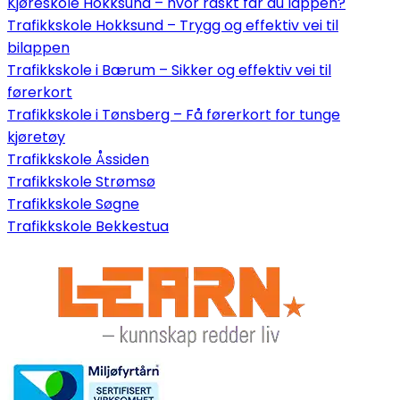
Kjøreskole Hokksund – hvor raskt får du lappen?
Trafikkskole Hokksund – Trygg og effektiv vei til
bilappen
Trafikkskole i Bærum – Sikker og effektiv vei til
førerkort
Trafikkskole i Tønsberg – Få førerkort for tunge
kjøretøy
Trafikkskole Åssiden
Trafikkskole Strømsø
Trafikkskole Søgne
Trafikkskole Bekkestua