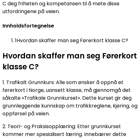
C deg friheten og kompetansen til å møte disse
utfordringene på veien.
Innholdsfortegnelse
1
Hvordan skaffer man seg Førerkort klasse C?
Hvordan skaffer man seg Førerkort
klasse C?
1. Trafikalt Grunnkurs: Alle som ønsker å oppnå et
førerkort i Norge, uansett klasse, må gjennomgå det
såkalte «Trafikale Grunnkurset». Dette kurset gir deg
grunnleggende kunnskap om trafikkreglene, kjøring, og
oppførsel på veien.
2. Teori- og Praksisopplæring: Etter grunnkurset
kommer mer spesialisert læring. Innebærer dette