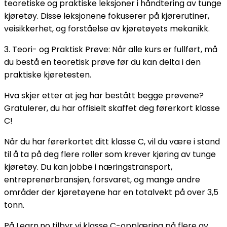
teoretiske og praktiske leksjoner i håndtering av tunge
kjøretøy. Disse leksjonene fokuserer på kjørerutiner,
veisikkerhet, og forståelse av kjøretøyets mekanikk.
3. Teori- og Praktisk Prøve: Når alle kurs er fullført, må
du bestå en teoretisk prøve før du kan delta i den
praktiske kjøretesten.
Hva skjer etter at jeg har bestått begge prøvene?
Gratulerer, du har offisielt skaffet deg førerkort klasse
C!
Når du har førerkortet ditt klasse C, vil du være i stand
til å ta på deg flere roller som krever kjøring av tunge
kjøretøy. Du kan jobbe i næringstransport,
entreprenørbransjen, forsvaret, og mange andre
områder der kjøretøyene har en totalvekt på over 3,5
tonn.
På Learn.no tilbyr vi klasse C-opplæring på flere av