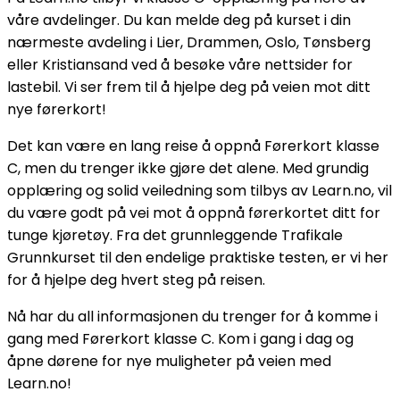
våre avdelinger. Du kan melde deg på kurset i din
nærmeste avdeling i Lier, Drammen, Oslo, Tønsberg
eller Kristiansand ved å besøke våre nettsider for
lastebil. Vi ser frem til å hjelpe deg på veien mot ditt
nye førerkort!
Det kan være en lang reise å oppnå Førerkort klasse
C, men du trenger ikke gjøre det alene. Med grundig
opplæring og solid veiledning som tilbys av Learn.no, vil
du være godt på vei mot å oppnå førerkortet ditt for
tunge kjøretøy. Fra det grunnleggende Trafikale
Grunnkurset til den endelige praktiske testen, er vi her
for å hjelpe deg hvert steg på reisen.
Nå har du all informasjonen du trenger for å komme i
gang med Førerkort klasse C. Kom i gang i dag og
åpne dørene for nye muligheter på veien med
Learn.no!