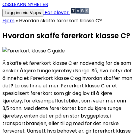
OSS
LEARN NYHETER
For elever
Logg inn via Vipps
Hjem
»
Hvordan skaffe førerkort klasse C?
Hvordan skaffe førerkort klasse C?
Å skaffe et førerkort klasse C er nødvendig for de som
ønsker å kjøre tunge kjøretøy i Norge. Så, hva betyr det
å inneha et Førerkort klasse C og hvordan skaffer man
det? La oss finne ut mer. Førerkort klasse C er et
spesialisert førerkort som gir deg lov til å kjøre
kjøretøy, for eksempel lastebiler, som veier mer enn
3,5 tonn. Med dette førerkortet kan du kjøre tunge
kjøretøy, enten det er på en stor byggeplass, i
transportbransjen, eller til og med for det norske
forsvaret. Uansett hva behovet er, gir førerkort klasse