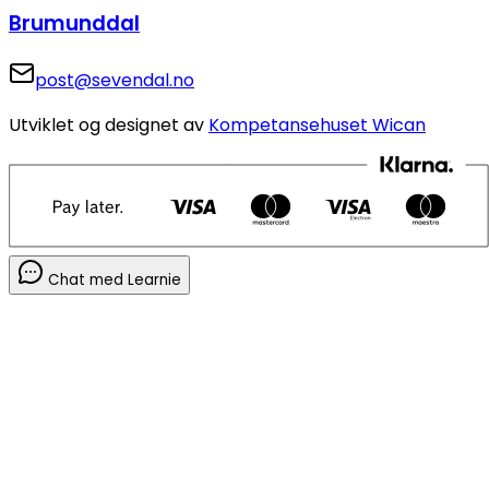
Brumunddal
post@sevendal.no
Utviklet og designet av
Kompetansehuset Wican
Chat med Learnie