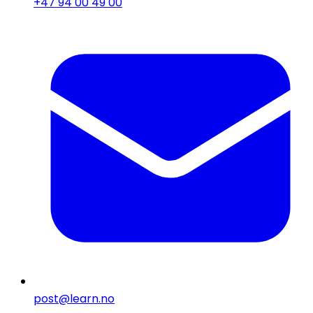
+47 94 00 49 00
post@learn.no