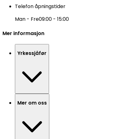
Telefon åpningstider
Man - Fre
09:00 - 15:00
Mer informasjon
Yrkessjåfør
Mer om oss