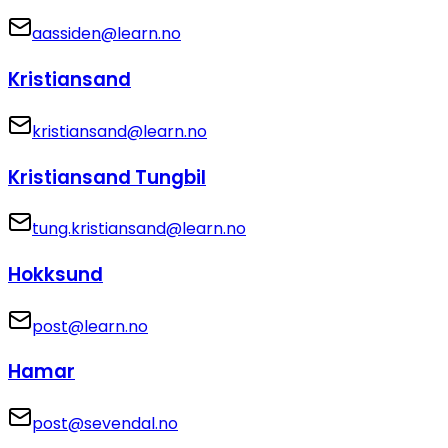
aassiden@learn.no
Kristiansand
kristiansand@learn.no
Kristiansand Tungbil
tung.kristiansand@learn.no
Hokksund
post@learn.no
Hamar
post@sevendal.no