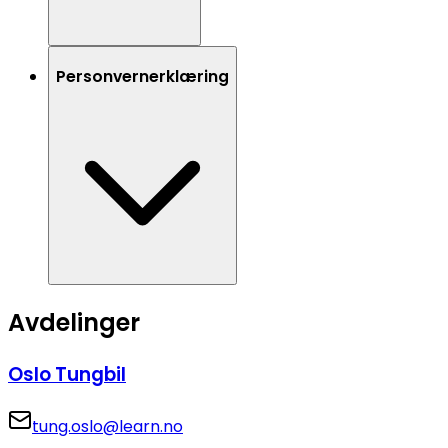
Personvernerklæring
Avdelinger
Oslo Tungbil
tung.oslo@learn.no