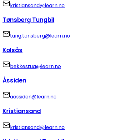
kristiansand@learn.no
Tønsberg Tungbil
tung.tonsberg@learn.no
Kolsås
bekkestua@learn.no
Åssiden
aassiden@learn.no
Kristiansand
kristiansand@learn.no