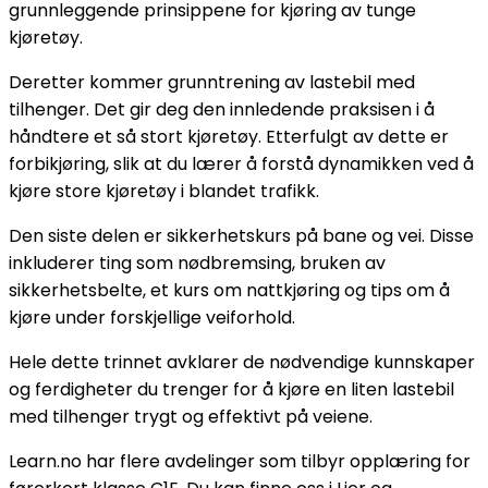
grunnleggende prinsippene for kjøring av tunge
kjøretøy.
Deretter kommer grunntrening av lastebil med
tilhenger. Det gir deg den innledende praksisen i å
håndtere et så stort kjøretøy. Etterfulgt av dette er
forbikjøring, slik at du lærer å forstå dynamikken ved å
kjøre store kjøretøy i blandet trafikk.
Den siste delen er sikkerhetskurs på bane og vei. Disse
inkluderer ting som nødbremsing, bruken av
sikkerhetsbelte, et kurs om nattkjøring og tips om å
kjøre under forskjellige veiforhold.
Hele dette trinnet avklarer de nødvendige kunnskaper
og ferdigheter du trenger for å kjøre en liten lastebil
med tilhenger trygt og effektivt på veiene.
Learn.no har flere avdelinger som tilbyr opplæring for