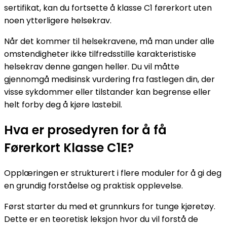
sertifikat, kan du fortsette å klasse C1 førerkort uten
noen ytterligere helsekrav.
Når det kommer til helsekravene, må man under alle
omstendigheter ikke tilfredsstille karakteristiske
helsekrav denne gangen heller. Du vil måtte
gjennomgå medisinsk vurdering fra fastlegen din, der
visse sykdommer eller tilstander kan begrense eller
helt forby deg å kjøre lastebil.
Hva er prosedyren for å få
Førerkort Klasse C1E?
Opplæringen er strukturert i flere moduler for å gi deg
en grundig forståelse og praktisk opplevelse.
Først starter du med et grunnkurs for tunge kjøretøy.
Dette er en teoretisk leksjon hvor du vil forstå de