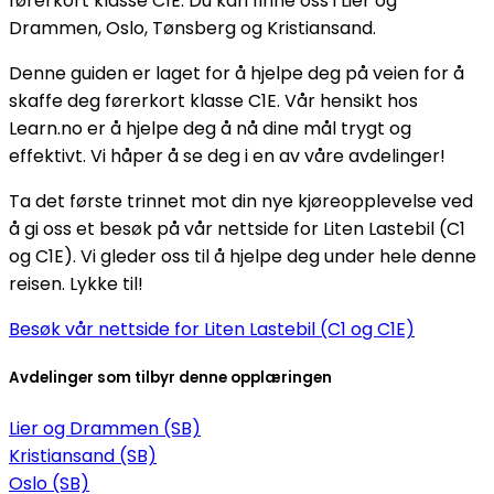
førerkort klasse C1E. Du kan finne oss i Lier og
Drammen, Oslo, Tønsberg og Kristiansand.
Denne guiden er laget for å hjelpe deg på veien for å
skaffe deg førerkort klasse C1E. Vår hensikt hos
Learn.no er å hjelpe deg å nå dine mål trygt og
effektivt. Vi håper å se deg i en av våre avdelinger!
Ta det første trinnet mot din nye kjøreopplevelse ved
å gi oss et besøk på vår nettside for Liten Lastebil (C1
og C1E). Vi gleder oss til å hjelpe deg under hele denne
reisen. Lykke til!
Besøk vår nettside for Liten Lastebil (C1 og C1E)
Avdelinger som tilbyr denne opplæringen
Lier og Drammen (SB)
Kristiansand (SB)
Oslo (SB)