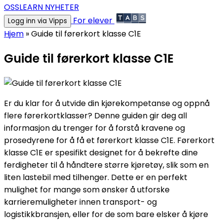
OSS
LEARN NYHETER
For elever
Logg inn via Vipps
Hjem
»
Guide til førerkort klasse C1E
Guide til førerkort klasse C1E
Er du klar for å utvide din kjørekompetanse og oppnå
flere førerkortklasser? Denne guiden gir deg all
informasjon du trenger for å forstå kravene og
prosedyrene for å få et førerkort klasse C1E. Førerkort
klasse C1E er spesifikt designet for å bekrefte dine
ferdigheter til å håndtere større kjøretøy, slik som en
liten lastebil med tilhenger. Dette er en perfekt
mulighet for mange som ønsker å utforske
karrieremuligheter innen transport- og
logistikkbransjen, eller for de som bare elsker å kjøre