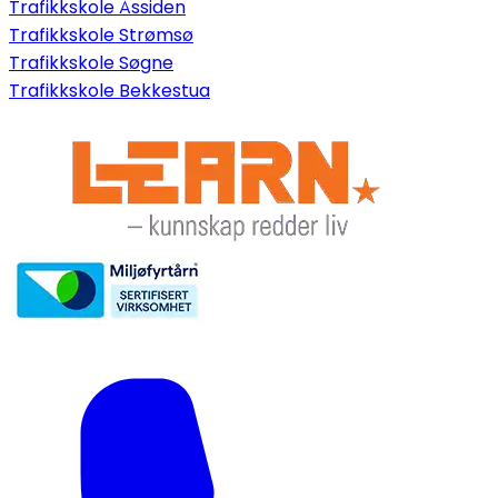
Trafikkskole Åssiden
Trafikkskole Strømsø
Trafikkskole Søgne
Trafikkskole Bekkestua