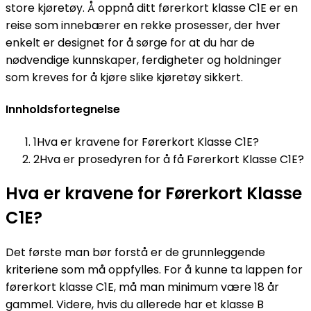
store kjøretøy. Å oppnå ditt førerkort klasse C1E er en
reise som innebærer en rekke prosesser, der hver
enkelt er designet for å sørge for at du har de
nødvendige kunnskaper, ferdigheter og holdninger
som kreves for å kjøre slike kjøretøy sikkert.
Innholdsfortegnelse
1
Hva er kravene for Førerkort Klasse C1E?
2
Hva er prosedyren for å få Førerkort Klasse C1E?
Hva er kravene for Førerkort Klasse
C1E?
Det første man bør forstå er de grunnleggende
kriteriene som må oppfylles. For å kunne ta lappen for
førerkort klasse C1E, må man minimum være 18 år
gammel. Videre, hvis du allerede har et klasse B