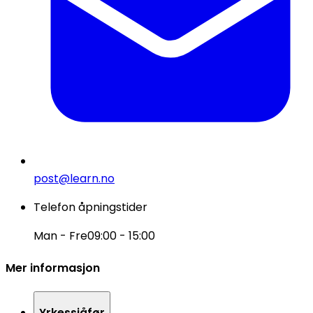
post@learn.no
Telefon åpningstider
Man - Fre
09:00 - 15:00
Mer informasjon
Yrkessjåfør